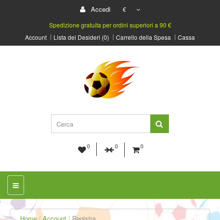
Accedi
€
Spedizione gratuita per ordini superiori a 90 €
Account
Lista dei Desideri (0)
Carrello della Spesa
Cassa
0
0
0
Home
Account
Registra