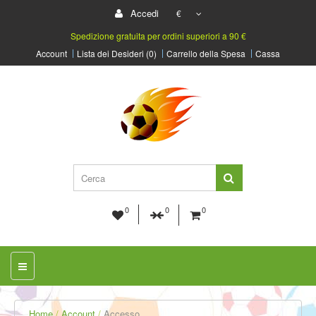
Accedi
€
Spedizione gratuita per ordini superiori a 90 €
Account
Lista dei Desideri (0)
Carrello della Spesa
Cassa
0
0
0
Home
Account
Accesso