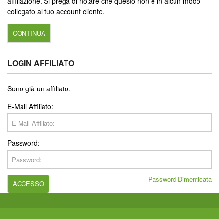
affiliazione. Si prega di notare che questo non è in alcun modo
collegato al tuo account cliente.
CONTINUA
LOGIN AFFILIATO
Sono già un affiliato.
E-Mail Affiliato:
Password:
Password Dimenticata