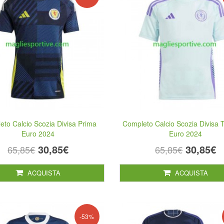
to Calcio Scozia Divisa Prima
Completo Calcio Scozia Divisa T
Euro 2024
Euro 2024
30,85€
30,85€
65,85€
65,85€
ACQUISTA
ACQUISTA
-53%