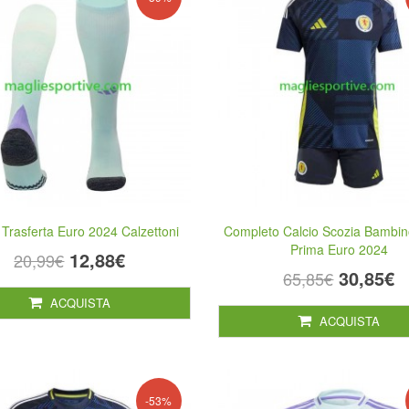
 Trasferta Euro 2024 Calzettoni
Completo Calcio Scozia Bambin
Prima Euro 2024
12,88€
20,99€
30,85€
65,85€
ACQUISTA
ACQUISTA
-53%