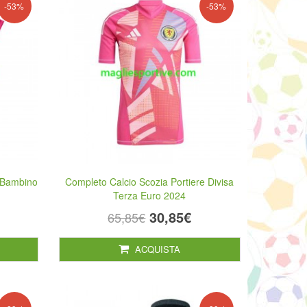
-53%
-53%
e Bambino
Completo Calcio Scozia Portiere Divisa
Terza Euro 2024
30,85€
65,85€
ACQUISTA