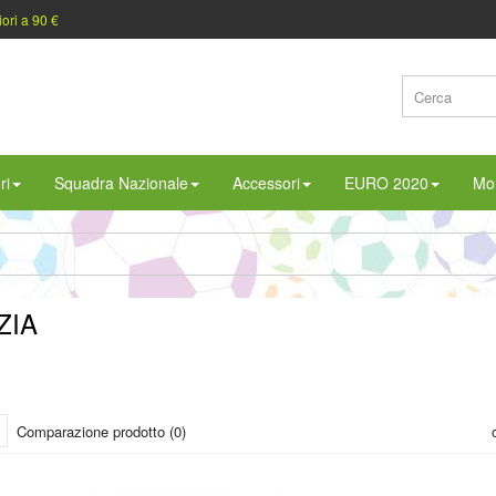
iori a 90 €
ri
Squadra Nazionale
Accessori
EURO 2020
Mon
ZIA
Comparazione prodotto (0)