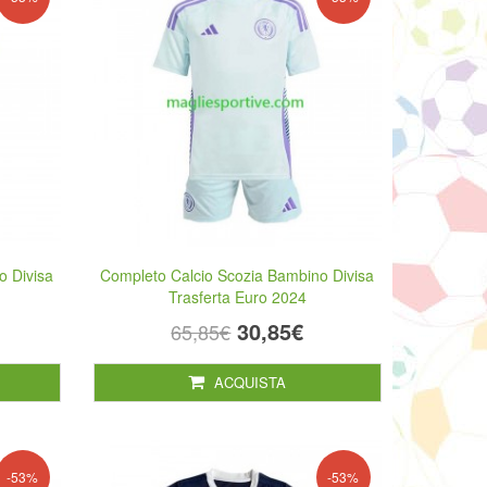
o Divisa
Completo Calcio Scozia Bambino Divisa
Trasferta Euro 2024
30,85€
65,85€
ACQUISTA
-53%
-53%