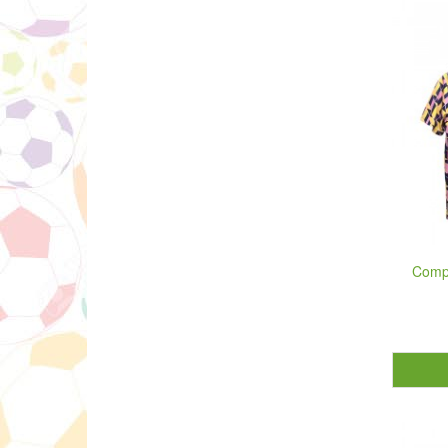
Compl