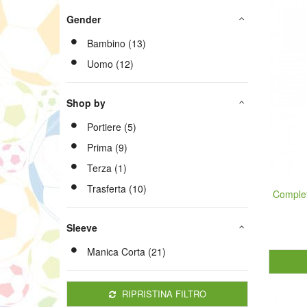
Gender
Bambino (13)
Uomo (12)
Shop by
Portiere (5)
Prima (9)
Terza (1)
Trasferta (10)
Complet
Sleeve
Manica Corta (21)
RIPRISTINA FILTRO