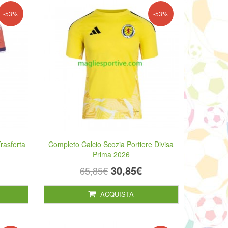
-53%
-53%
rasferta
Completo Calcio Scozia Portiere Divisa
Prima 2026
30,85€
65,85€
ACQUISTA