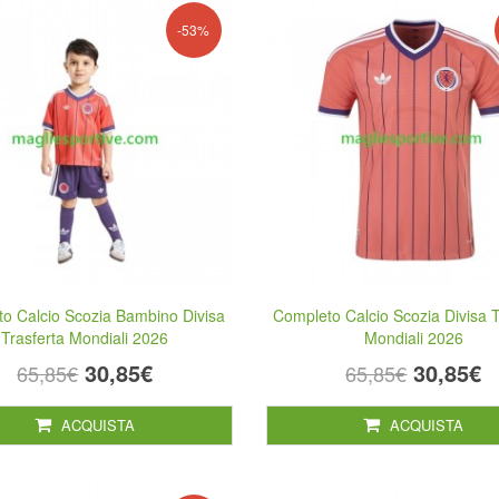
-53%
o Calcio Scozia Bambino Divisa
Completo Calcio Scozia Divisa T
Trasferta Mondiali 2026
Mondiali 2026
30,85€
30,85€
65,85€
65,85€
ACQUISTA
ACQUISTA