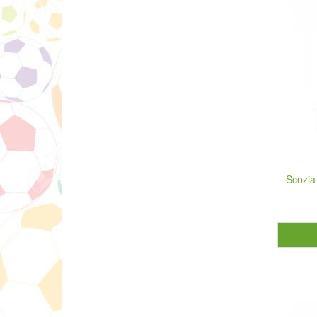
Scozia