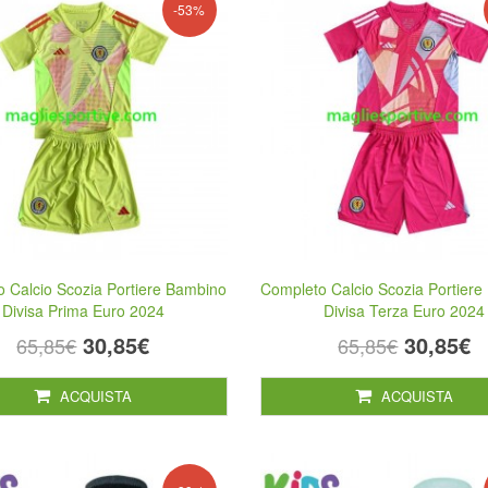
-53%
 Calcio Scozia Portiere Bambino
Completo Calcio Scozia Portier
Divisa Prima Euro 2024
Divisa Terza Euro 2024
30,85€
30,85€
65,85€
65,85€
ACQUISTA
ACQUISTA