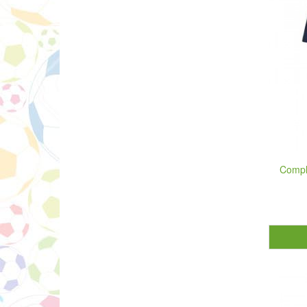
Comple