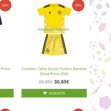
-53%
-53%
a Prima
Completo Calcio Scozia Portiere Bambino
Divisa Prima 2026
30,85€
65,85€
ACQUISTA