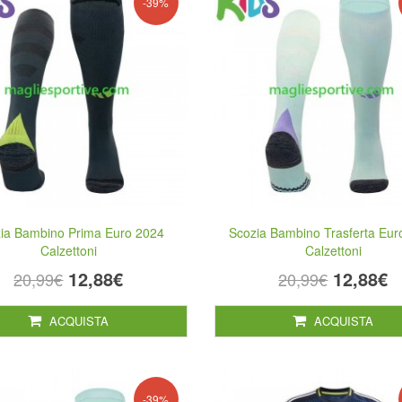
-39%
ia Bambino Prima Euro 2024
Scozia Bambino Trasferta Eur
Calzettoni
Calzettoni
12,88€
12,88€
20,99€
20,99€
ACQUISTA
ACQUISTA
-39%