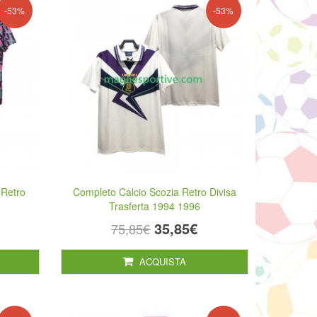
-53%
-53%
 Retro
Completo Calcio Scozia Retro Divisa
Trasferta 1994 1996
35,85€
75,85€
ACQUISTA