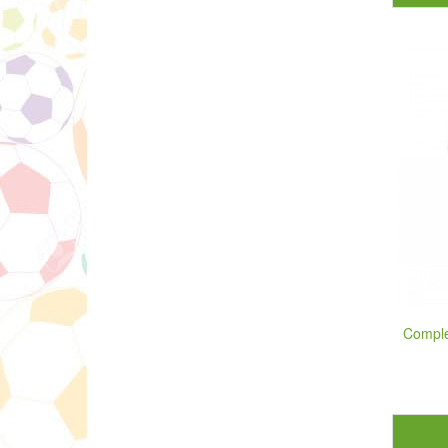
Comple