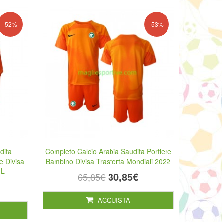
-52%
-53%
dita
Completo Calcio Arabia Saudita Portiere
e Divisa
Bambino Divisa Trasferta Mondiali 2022
ML
30,85€
65,85€
ACQUISTA