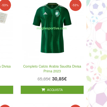
-53%
-53%
 Divisa
Completo Calcio Arabia Saudita Divisa
Prima 2023
30,85€
65,85€
ACQUISTA