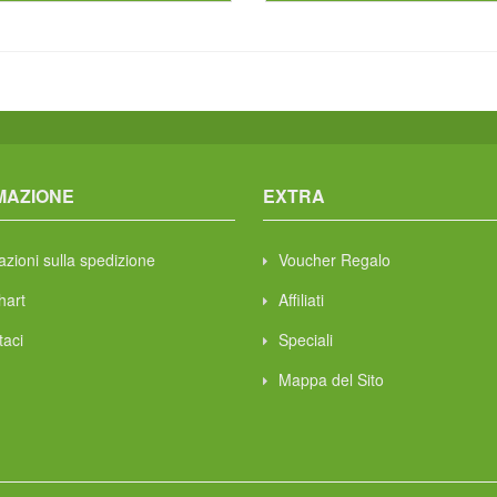
MAZIONE
EXTRA
azioni sulla spedizione
Voucher Regalo
hart
Affiliati
taci
Speciali
Mappa del Sito