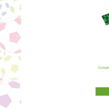
Comple