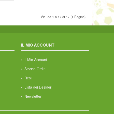
Vis. da 1 a 17 di 17 (1 Pagine)
IL MIO ACCOUNT
Il Mio Account
Storico Ordini
Resi
Lista dei Desideri
Newsletter