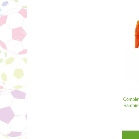
Complet
Bambino