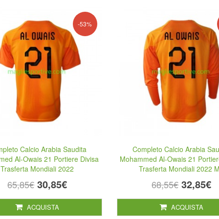
-53%
pleto Calcio Arabia Saudita
Completo Calcio Arabia Sau
d Al-Owais 21 Portiere Divisa
Mohammed Al-Owais 21 Portier
Trasferta Mondiali 2022
Trasferta Mondiali 2022 
30,85€
32,85€
65,85€
68,55€
ACQUISTA
ACQUISTA