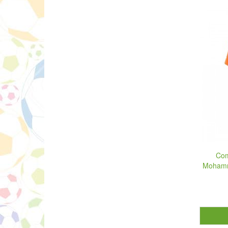
Com
Mohamme