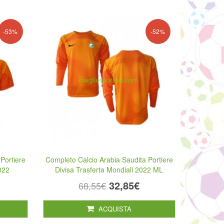
-53%
-52%
Portiere
Completo Calcio Arabia Saudita Portiere
2022
Divisa Trasferta Mondiali 2022 ML
32,85€
68,55€
ACQUISTA