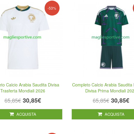
-53%
to Calcio Arabia Saudita Divisa
Completo Calcio Arabia Saudita
Trasferta Mondiali 2026
Divisa Prima Mondiali 20
30,85€
30,85€
65,85€
65,85€
ACQUISTA
ACQUISTA