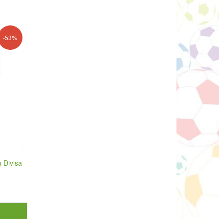
-53%
 Divisa