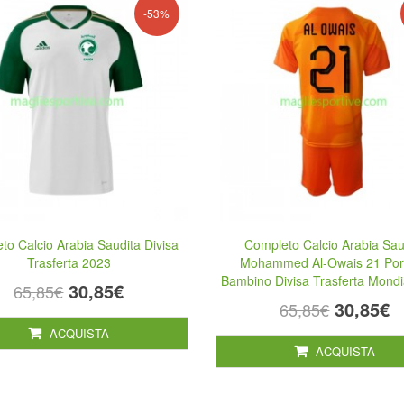
-53%
to Calcio Arabia Saudita Divisa
Completo Calcio Arabia Sau
Trasferta 2023
Mohammed Al-Owais 21 Port
Bambino Divisa Trasferta Mondi
30,85€
65,85€
30,85€
65,85€
ACQUISTA
ACQUISTA