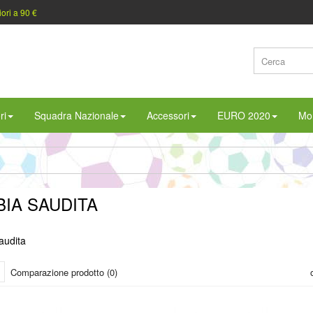
iori a 90 €
ri
Squadra Nazionale
Accessori
EURO 2020
Mon
IA SAUDITA
audita
Comparazione prodotto (0)