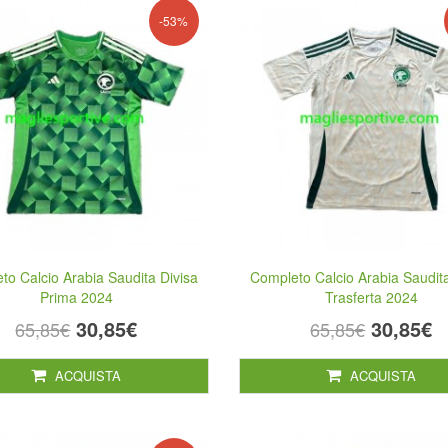
-53%
to Calcio Arabia Saudita Divisa
Completo Calcio Arabia Saudita
Prima 2024
Trasferta 2024
30,85€
30,85€
65,85€
65,85€
ACQUISTA
ACQUISTA