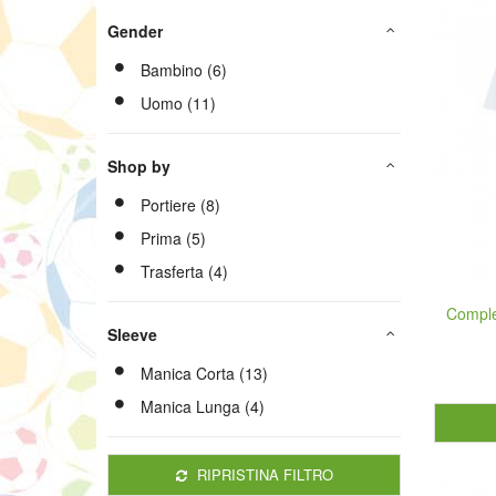
Gender
Bambino (6)
Uomo (11)
Shop by
Portiere (8)
Prima (5)
Trasferta (4)
Comple
Sleeve
Manica Corta (13)
Manica Lunga (4)
RIPRISTINA FILTRO