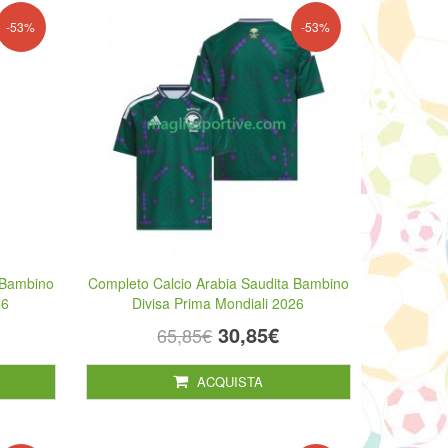
-53%
-53%
 Bambino
Completo Calcio Arabia Saudita Bambino
26
Divisa Prima Mondiali 2026
30,85€
65,85€
ACQUISTA