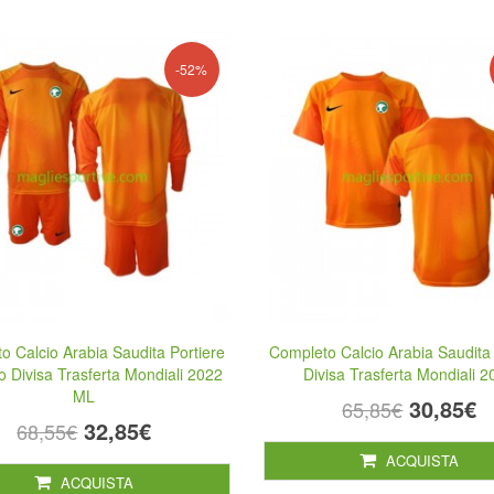
-52%
o Calcio Arabia Saudita Portiere
Completo Calcio Arabia Saudita 
 Divisa Trasferta Mondiali 2022
Divisa Trasferta Mondiali 
ML
30,85€
65,85€
32,85€
68,55€
ACQUISTA
ACQUISTA