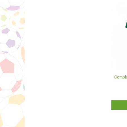
Comple