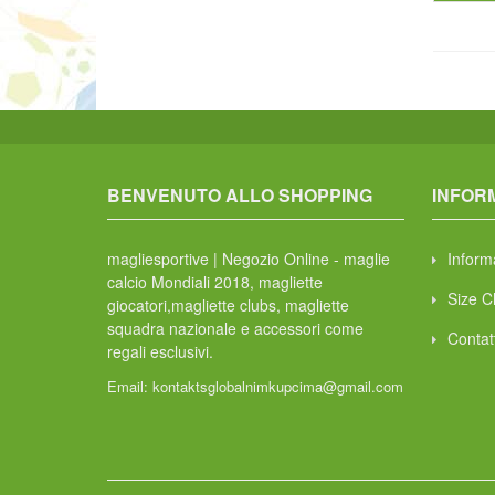
BENVENUTO ALLO SHOPPING
INFOR
magliesportive | Negozio Online - maglie
Inform
calcio Mondiali 2018, magliette
Size C
giocatori,magliette clubs, magliette
squadra nazionale e accessori come
Contat
regali esclusivi.
Email:
kontaktsglobalnimkupcima@gmail.com