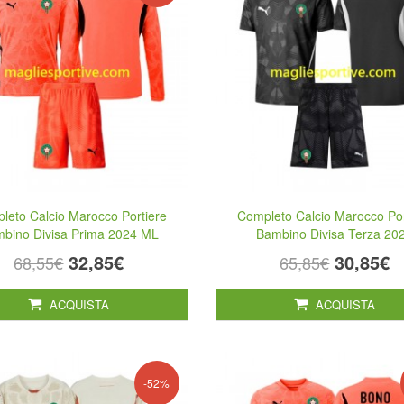
leto Calcio Marocco Portiere
Completo Calcio Marocco Por
bino Divisa Prima 2024 ML
Bambino Divisa Terza 20
32,85€
30,85€
68,55€
65,85€
ACQUISTA
ACQUISTA
-52%