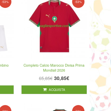
-53%
-53%
mbino
Completo Calcio Marocco Divisa Prima
Mondiali 2026
30,85€
65,85€
ACQUISTA