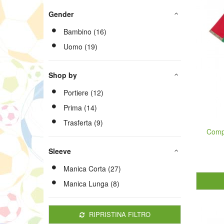
Gender
Bambino (16)
Uomo (19)
Shop by
Portiere (12)
Prima (14)
Trasferta (9)
Comp
Sleeve
Manica Corta (27)
Manica Lunga (8)
RIPRISTINA FILTRO