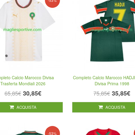
-53%
pleto Calcio Marocco Divisa
Completo Calcio Marocco HADJI
Trasferta Mondiali 2026
Divisa Prima 1998
30,85€
35,85€
65,85€
75,85€
ACQUISTA
ACQUISTA
-53%