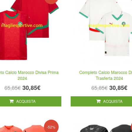
to Calcio Marocco Divisa Prima
Completo Calcio Marocco Di
2024
Trasferta 2024
30,85€
30,85€
65,85€
65,85€
ACQUISTA
ACQUISTA
-52%