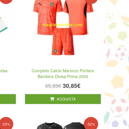
visa
Completo Calcio Marocco Portiere
Bambino Divisa Prima 2024
30,85€
65,85€
ACQUISTA
-53%
-52%