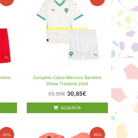
mbino
Completo Calcio Marocco Bambino
Divisa Trasferta 2024
30,85€
65,85€
ACQUISTA
-53%
-53%