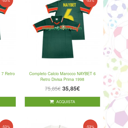
-53%
-53%
 7 Retro
Completo Calcio Marocco NAYBET 6
Retro Divisa Prima 1998
35,85€
75,85€
ACQUISTA
-53%
-53%