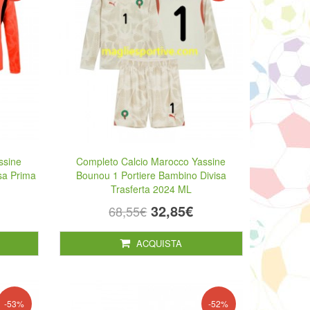
ssine
Completo Calcio Marocco Yassine
sa Prima
Bounou 1 Portiere Bambino Divisa
Trasferta 2024 ML
32,85€
68,55€
ACQUISTA
-53%
-52%