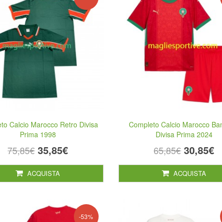
to Calcio Marocco Retro Divisa
Completo Calcio Marocco Ba
Prima 1998
Divisa Prima 2024
35,85€
30,85€
75,85€
65,85€
ACQUISTA
ACQUISTA
-53%