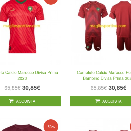
to Calcio Marocco Divisa Prima
Completo Calcio Marocco Por
2023
Bambino Divisa Prima 20
30,85€
30,85€
65,85€
65,85€
ACQUISTA
ACQUISTA
-53%