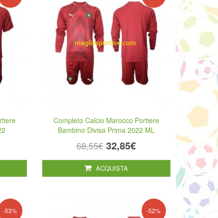
tiere
Completo Calcio Marocco Portiere
22
Bambino Divisa Prima 2022 ML
32,85€
68,55€
ACQUISTA
-53%
-52%