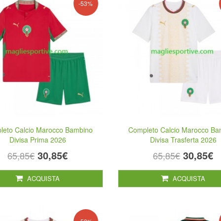
-53%
leto Calcio Marocco Bambino
Completo Calcio Marocco Ba
Divisa Prima 2026
Divisa Trasferta 2026
30,85€
30,85€
65,85€
65,85€
ACQUISTA
ACQUISTA