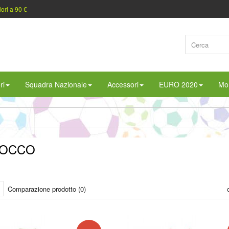
iori a 90 €
ri
Squadra Nazionale
Accessori
EURO 2020
Mon
OCCO
Comparazione prodotto (0)