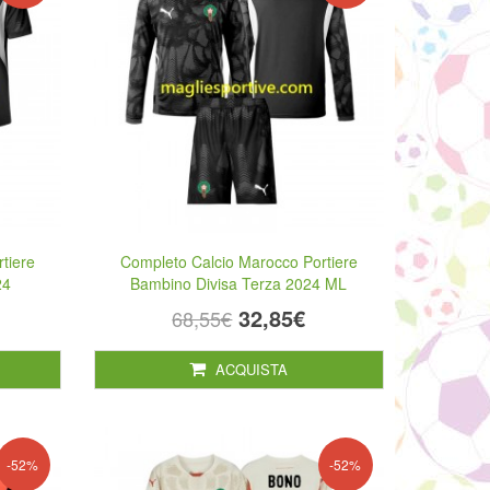
tiere
Completo Calcio Marocco Portiere
24
Bambino Divisa Terza 2024 ML
32,85€
68,55€
ACQUISTA
-52%
-52%