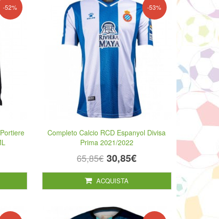
-52%
-53%
Portiere
Completo Calcio RCD Espanyol Divisa
ML
Prima 2021/2022
30,85€
65,85€
ACQUISTA