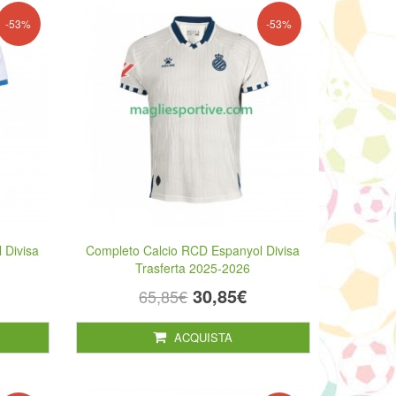
-53%
-53%
 Divisa
Completo Calcio RCD Espanyol Divisa
Trasferta 2025-2026
30,85€
65,85€
ACQUISTA