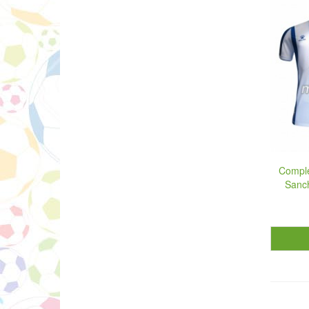
Comple
Sanc