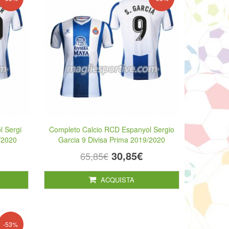
l Sergi
Completo Calcio RCD Espanyol Sergio
/2020
Garcia 9 Divisa Prima 2019/2020
30,85€
65,85€
ACQUISTA
-53%