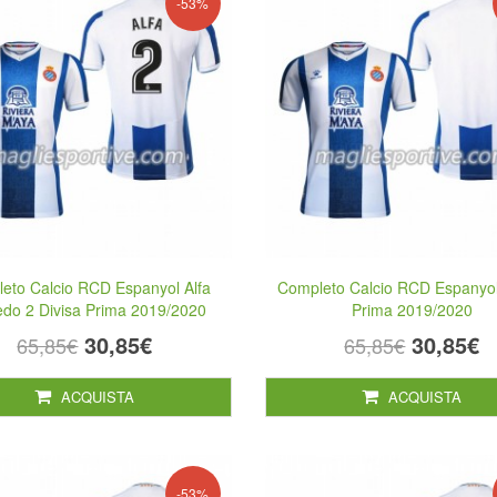
-53%
eto Calcio RCD Espanyol Alfa
Completo Calcio RCD Espanyol
do 2 Divisa Prima 2019/2020
Prima 2019/2020
30,85€
30,85€
65,85€
65,85€
ACQUISTA
ACQUISTA
-53%