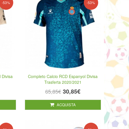
-53%
-53%
 Divisa
Completo Calcio RCD Espanyol Divisa
Trasferta 2020/2021
30,85€
65,85€
ACQUISTA