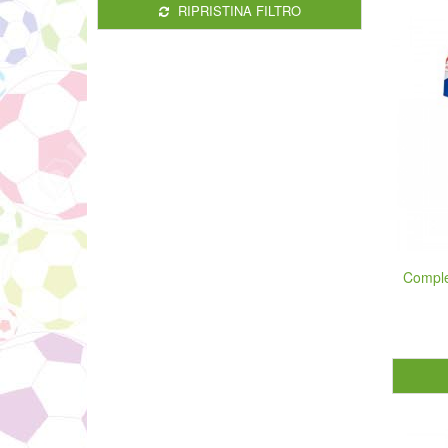
RIPRISTINA FILTRO
Comple