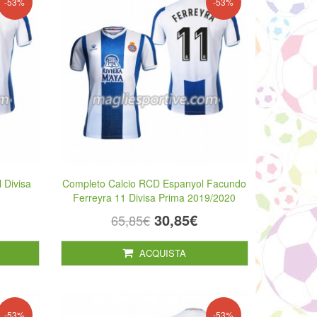
-53%
-53%
 Divisa
Completo Calcio RCD Espanyol Facundo
Ferreyra 11 Divisa Prima 2019/2020
30,85€
65,85€
ACQUISTA
-53%
-53%