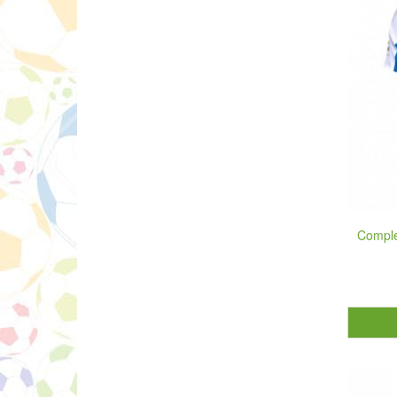
Comple