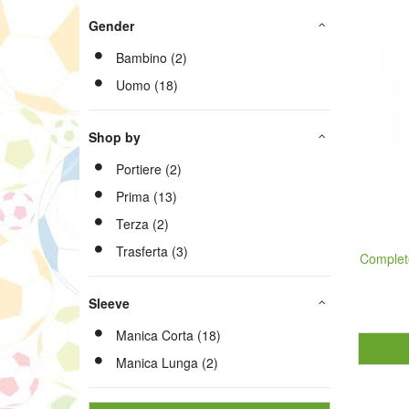
Gender
Bambino (2)
Uomo (18)
Shop by
Portiere (2)
Prima (13)
Terza (2)
Trasferta (3)
Complet
Sleeve
Manica Corta (18)
Manica Lunga (2)