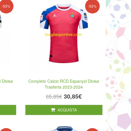
-53%
-53%
 Divisa
Completo Calcio RCD Espanyol Divisa
Trasferta 2023-2024
30,85€
65,85€
ACQUISTA