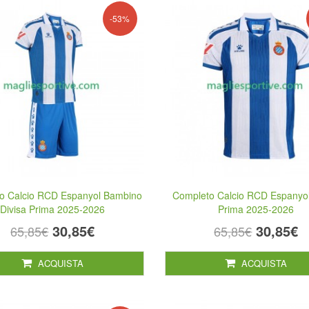
-53%
o Calcio RCD Espanyol Bambino
Completo Calcio RCD Espanyol
Divisa Prima 2025-2026
Prima 2025-2026
30,85€
30,85€
65,85€
65,85€
ACQUISTA
ACQUISTA