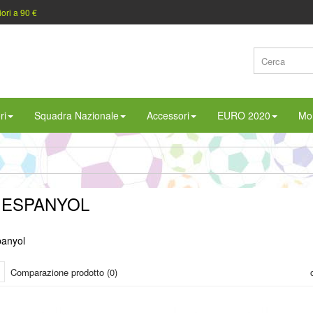
iori a 90 €
ri
Squadra Nazionale
Accessori
EURO 2020
Mon
 ESPANYOL
anyol
Comparazione prodotto (0)