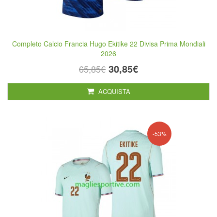
Completo Calcio Francia Hugo Ekitike 22 Divisa Prima Mondiali
2026
30,85€
65,85€
ACQUISTA
-53%