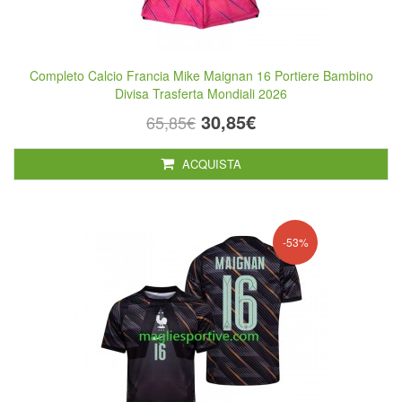
Completo Calcio Francia Mike Maignan 16 Portiere Bambino
Divisa Trasferta Mondiali 2026
30,85€
65,85€
ACQUISTA
-53%