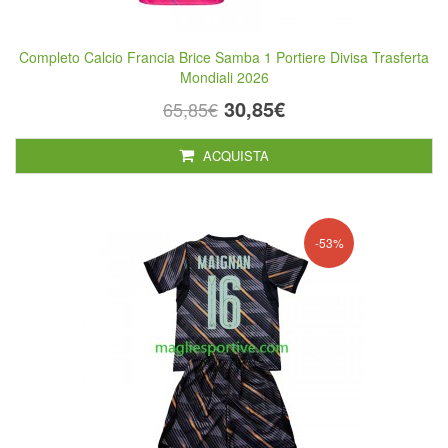
Completo Calcio Francia Brice Samba 1 Portiere Divisa Trasferta
Mondiali 2026
30,85€
65,85€
ACQUISTA
-53%