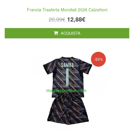
Francia Trasferta Mondiali 2026 Calzettoni
12,88€
20,99€
ACQUISTA
-53%