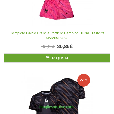
Completo Calcio Francia Portiere Bambino Divisa Trasferta
Mondiali 2026
30,85€
65,85€
ACQUISTA
-53%