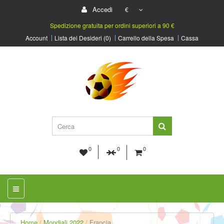
Accedi
€
Spedizione gratuita per ordini superiori a 90 €
Account
Lista dei Desideri (0)
Carrello della Spesa
Cassa
0
0
0
Home
Mondiali 2022
Francia