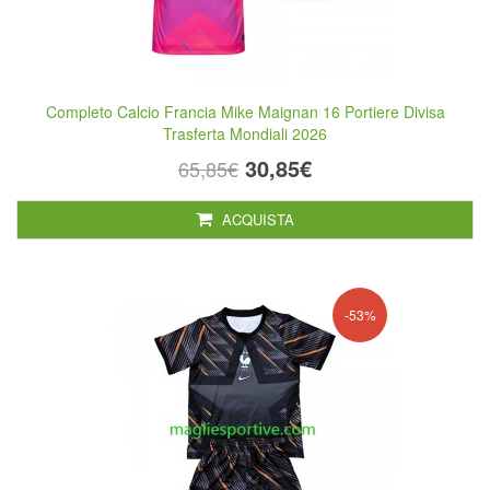
Completo Calcio Francia Mike Maignan 16 Portiere Divisa
Trasferta Mondiali 2026
30,85€
65,85€
ACQUISTA
-53%