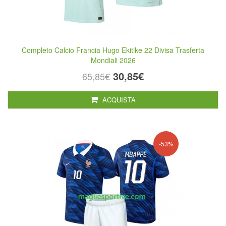
Completo Calcio Francia Hugo Ekitike 22 Divisa Trasferta
Mondiali 2026
30,85€
65,85€
ACQUISTA
-53%